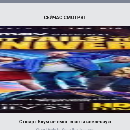
СЕЙЧАС СМОТРЯТ
Стюарт Блум не смог спасти вселенную
Stuart Fails to Save the Universe