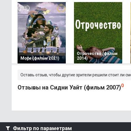
Отрочество (фильм
Море (фильм 2021)
2014)
Оставь отзыв, чтобы другие зрители решили стоит ли см
0
Отзывы на Сидни Уайт (фильм 2007)
Фильтр по параметрам