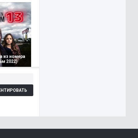
а из номера
ьм 2022)
НТИРОВАТЬ