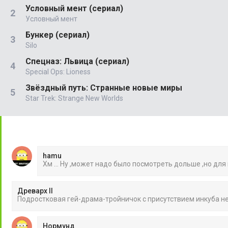
Условный мент (сериал)
Условный мент
Бункер (сериал)
Silo
Спецназ: Львица (сериал)
Special Ops: Lioness
Звёздный путь: Странные новые миры
Star Trek: Strange New Worlds
hamu
Хм ... Ну ,может надо было посмотреть дольше ,но для
Древарх II
Подростковая гей-драма-тройничок с присутствием инкуба 
Нормунд