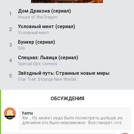
Дом Дракона (сериал)
House of the Dragon
Условный мент (сериал)
Условный мент
Бункер (сериал)
Silo
Спецназ: Львица (сериал)
Special Ops: Lioness
Звёздный путь: Странные новые миры
Star Trek: Strange New Worlds
ОБСУЖДЕНИЯ
hamu
Хм ... Ну ,может надо было посмотреть дольше ,но
для меня это было невозможно . Все говорят ,что