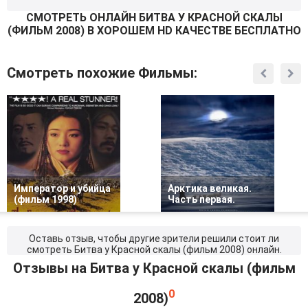
СМОТРEТЬ ОНЛАЙН БИТВА У КРАСНОЙ СКАЛЫ
(ФИЛЬМ 2008) В ХОРОШЕМ HD КАЧЕСТВЕ БЕСПЛАТНО
Смотреть похожие Фильмы:
Император и убийца
Арктика великая.
(фильм 1998)
Часть первая.
Оставь отзыв, чтобы другие зрители решили стоит ли
смотреть Битва у Красной скалы (фильм 2008) онлайн.
Отзывы на Битва у Красной скалы (фильм
0
2008)