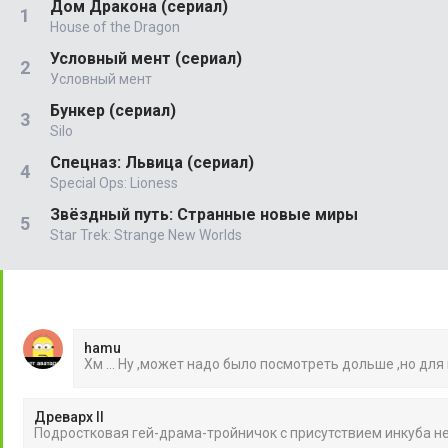
Дом Дракона (сериал)
House of the Dragon
Условный мент (сериал)
Условный мент
Бункер (сериал)
Silo
Спецназ: Львица (сериал)
Special Ops: Lioness
Звёздный путь: Странные новые миры
Star Trek: Strange New Worlds
hamu
Хм ... Ну ,может надо было посмотреть дольше ,но для
Древарх II
Подростковая гей-драма-тройничок с присутствием инкуба 