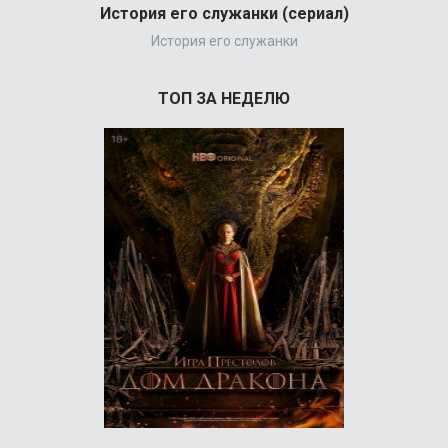
История его служанки (сериал)
История его служанки
ТОП ЗА НЕДЕЛЮ