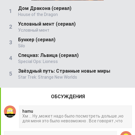
Дом Дракона (сериал)
House of the Dragon
Условный мент (сериал)
Условный мент
Бункер (сериал)
Silo
Спецназ: Львица (сериал)
Special Ops: Lioness
Звёздный путь: Странные новые миры
Star Trek: Strange New Worlds
ОБСУЖДЕНИЯ
hamu
Хм ... Ну ,может надо было посмотреть дольше ,но
для меня это было невозможно . Все говорят ,что