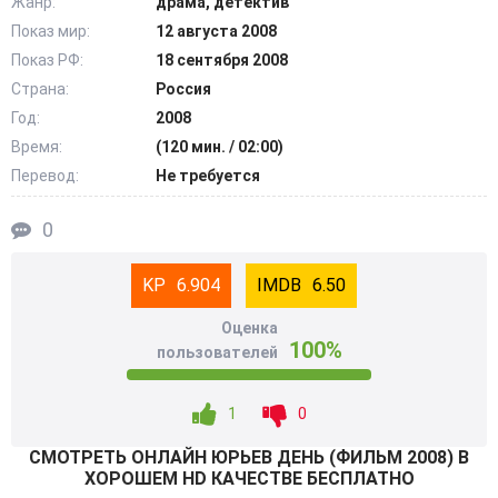
Жанр:
драма, детектив
Показ мир:
12 августа 2008
Показ РФ:
18 сентября 2008
Страна:
Россия
Год:
2008
Время:
(120 мин. / 02:00)
Перевод:
Не требуется
0
6.904
6.50
Оценка
100%
пользователей
1
0
СМОТРEТЬ ОНЛАЙН ЮРЬЕВ ДЕНЬ (ФИЛЬМ 2008) В
ХОРОШЕМ HD КАЧЕСТВЕ БЕСПЛАТНО