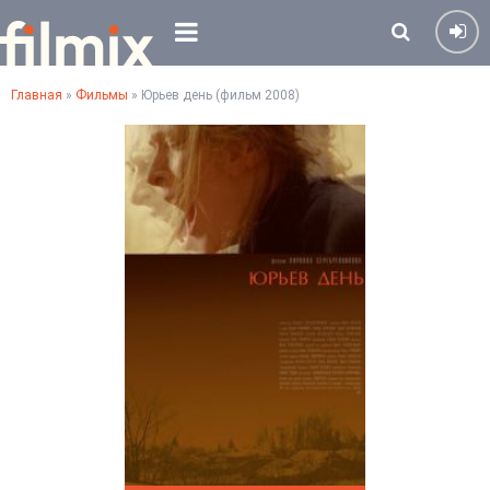
Главная
»
Фильмы
» Юрьев день (фильм 2008)