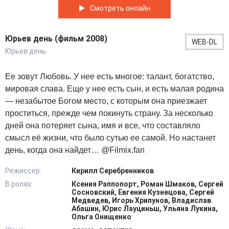
Смотреть онлайн
Юрьев день (фильм 2008)
WEB-DL
Юрьев день
Ее зовут Любовь. У нее есть многое: талант, богатство,
мировая слава. Еще у нее есть сын, и есть малая родина
— незабытое Богом место, с которым она приезжает
проститься, прежде чем покинуть страну. За несколько
дней она потеряет сына, имя и все, что составляло
смысл её жизни, что было сутью ее самой. Но настанет
день, когда она найдет… @Filmix.fan
Режиссер:
Кирилл Серебренников
В ролях:
Ксения Раппопорт, Роман Шмаков, Сергей
Сосновский, Евгения Кузнецова, Сергей
Медведев, Игорь Хрипунов, Владислав
Абашин, Юрис Лауциньш, Ульяна Лукина,
Ольга Онищенко