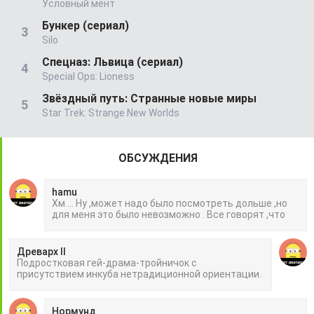
Условный мент
Бункер (сериал)
Silo
Спецназ: Львица (сериал)
Special Ops: Lioness
Звёздный путь: Странные новые миры
Star Trek: Strange New Worlds
ОБСУЖДЕНИЯ
hamu
Хм ... Ну ,может надо было посмотреть дольше ,но
для меня это было невозможно . Все говорят ,что
Древарх II
Подростковая гей-драма-тройничок с
присутствием инкуба нетрадиционной ориентации.
Нормунд