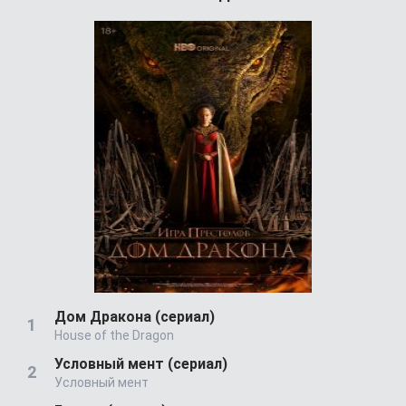
Дом Дракона (сериал)
House of the Dragon
Условный мент (сериал)
Условный мент