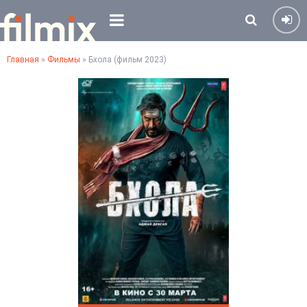
Главная
»
Фильмы
» Бхола (фильм 2023)