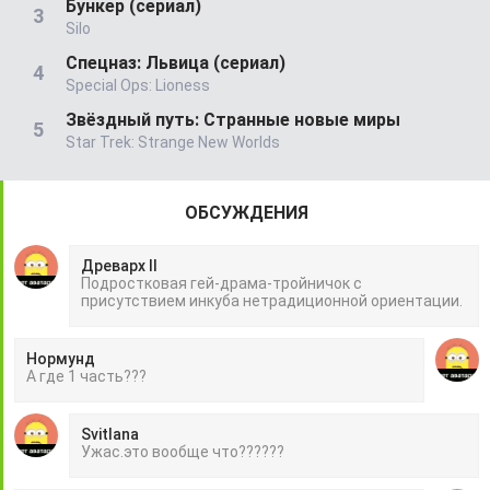
Бункер (сериал)
Silo
Спецназ: Львица (сериал)
Special Ops: Lioness
Звёздный путь: Странные новые миры
Star Trek: Strange New Worlds
ОБСУЖДЕНИЯ
Древарх II
Подростковая гей-драма-тройничок с
присутствием инкуба нетрадиционной ориентации.
Нормунд
А где 1 часть???
Svitlana
Ужас.это вообще что??????