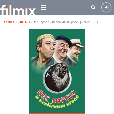
Главная
»
Фильмы
» Пес Барбос и необычный кросс (фильм 1961)