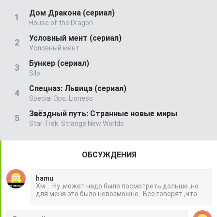
Дом Дракона (сериал)
House of the Dragon
Условный мент (сериал)
Условный мент
Бункер (сериал)
Silo
Спецназ: Львица (сериал)
Special Ops: Lioness
Звёздный путь: Странные новые миры
Star Trek: Strange New Worlds
ОБСУЖДЕНИЯ
hamu
Хм ... Ну ,может надо было посмотреть дольше ,но
для меня это было невозможно . Все говорят ,что