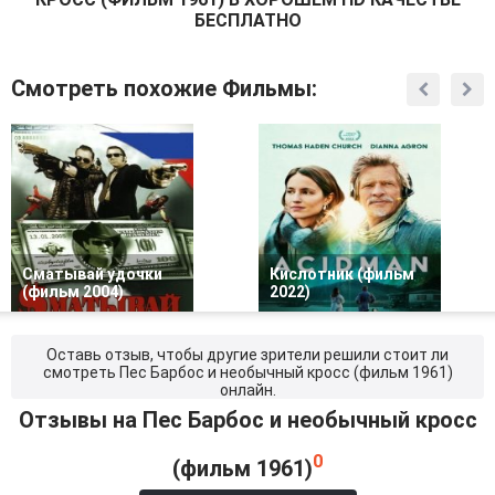
неприятностей. @Filmix.fan
БЕСПЛАТНО
Смотреть похожие Фильмы:
Сматывай удочки
Кислотник (фильм
(фильм 2004)
2022)
Оставь отзыв, чтобы другие зрители решили стоит ли
смотреть Пес Барбос и необычный кросс (фильм 1961)
онлайн.
Отзывы на Пес Барбос и необычный кросс
0
(фильм 1961)