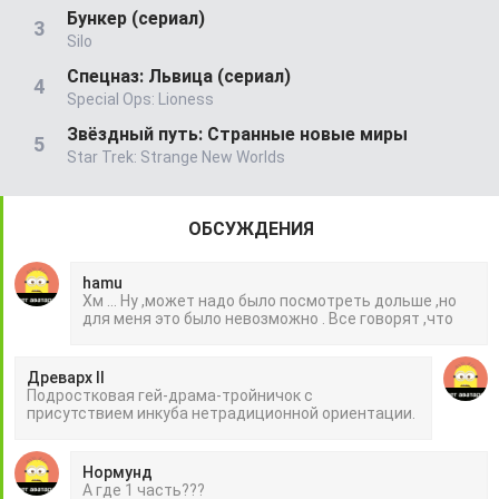
Бункер (сериал)
Silo
Спецназ: Львица (сериал)
Special Ops: Lioness
Звёздный путь: Странные новые миры
Star Trek: Strange New Worlds
ОБСУЖДЕНИЯ
hamu
Хм ... Ну ,может надо было посмотреть дольше ,но
для меня это было невозможно . Все говорят ,что
Древарх II
Подростковая гей-драма-тройничок с
присутствием инкуба нетрадиционной ориентации.
Нормунд
А где 1 часть???