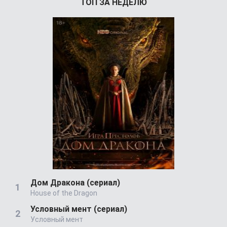
ТОП ЗА НЕДЕЛЮ
Дом Дракона (сериал)
House of the Dragon
Условный мент (сериал)
Условный мент