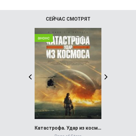
СЕЙЧАС СМОТРЯТ
анонс
WEB-DL
Катастрофа. Удар из космоса (фильм 2026)