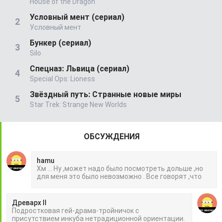
House of the Dragon
Условный мент (сериал)
Условный мент
Бункер (сериал)
Silo
Спецназ: Львица (сериал)
Special Ops: Lioness
Звёздный путь: Странные новые миры
Star Trek: Strange New Worlds
ОБСУЖДЕНИЯ
hamu
Хм ... Ну ,может надо было посмотреть дольше ,но
для меня это было невозможно . Все говорят ,что
Древарх II
Подростковая гей-драма-тройничок с
присутствием инкуба нетрадиционной ориентации.