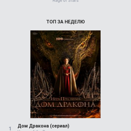
Rage of Stars
Pra
ТОП ЗА НЕДЕЛЮ
Дом Дракона (сериал)