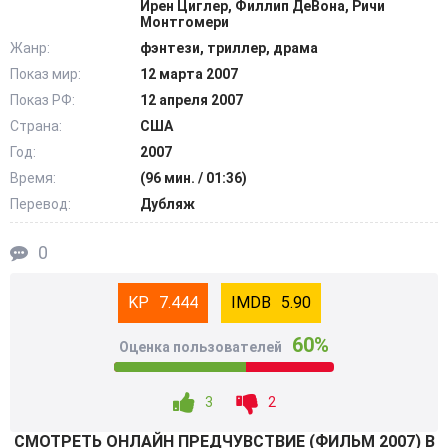
Ирен Циглер, Филлип ДеВона, Ричи
Монтгомери
Жанр:
фэнтези, триллер, драма
Показ мир:
12 марта 2007
Показ РФ:
12 апреля 2007
Страна:
США
Год:
2007
Время:
(96 мин. / 01:36)
Перевод:
Дубляж
0
7.444
5.90
60%
Оценка пользователей
3
2
СМОТРEТЬ ОНЛАЙН ПРЕДЧУВСТВИЕ (ФИЛЬМ 2007) В