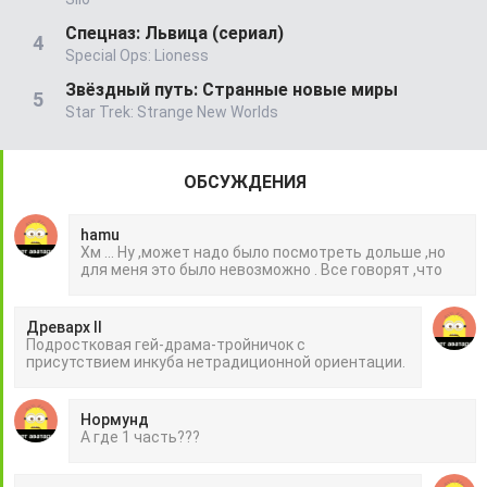
Спецназ: Львица (сериал)
Special Ops: Lioness
Звёздный путь: Странные новые миры
Star Trek: Strange New Worlds
ОБСУЖДЕНИЯ
hamu
Хм ... Ну ,может надо было посмотреть дольше ,но
для меня это было невозможно . Все говорят ,что
Древарх II
Подростковая гей-драма-тройничок с
присутствием инкуба нетрадиционной ориентации.
Нормунд
А где 1 часть???