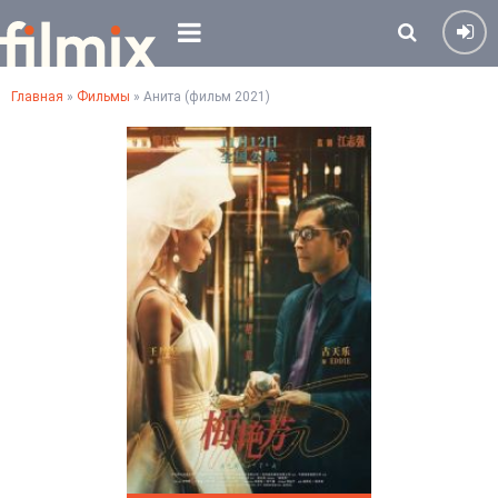
Главная
»
Фильмы
» Анита (фильм 2021)