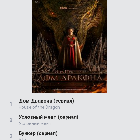
Дом Дракона (сериал)
House of the Dragon
Условный мент (сериал)
Условный мент
Бункер (сериал)
Silo