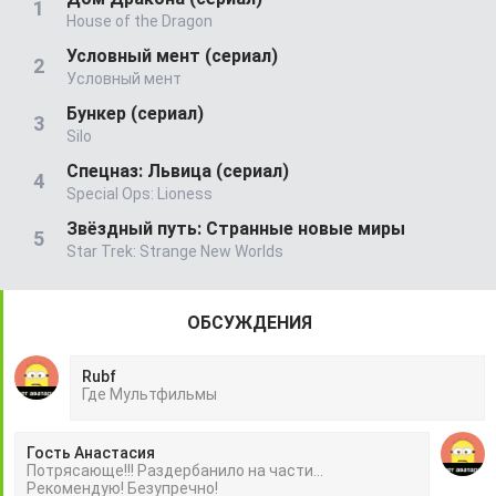
House of the Dragon
Условный мент (сериал)
Условный мент
Бункер (сериал)
Silo
Спецназ: Львица (сериал)
Special Ops: Lioness
Звёздный путь: Странные новые миры
Star Trek: Strange New Worlds
ОБСУЖДЕНИЯ
Rubf
Гдe Mультфильмы
Гость Анастасия
Потрясающе!!! Раздербанило на части...
Рекомендую! Безупречно!