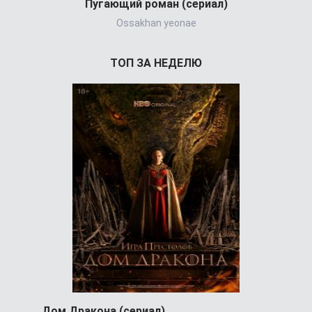
Пугающий роман (сериал)
Ossakhan yeonae
Jigeum bullyu
ТОП ЗА НЕДЕЛЮ
Дом Дракона (сериал)