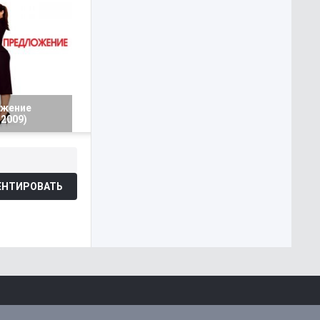
жение
2009)
НТИРОВАТЬ