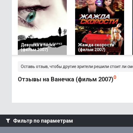
Девушка в парке
Жажда скорости
(фильм 2007)
(фильм 2007)
Оставь отзыв, чтобы другие зрители решили стоит ли с
0
Отзывы на Ванечка (фильм 2007)
Фильтр по параметрам