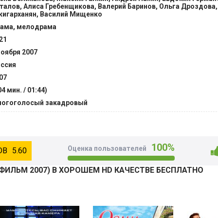
талов, Алиса Гребенщикова, Валерий Баринов, Ольга Дроздова
игарханян, Василий Мищенко
ама, мелодрама
21
ноября 2007
ссия
07
04 мин. / 01:44)
огоголосый закадровый
100%
Оценка пользователей
5.60
ФИЛЬМ 2007) В ХОРОШЕМ HD КАЧЕСТВЕ БЕСПЛАТНО