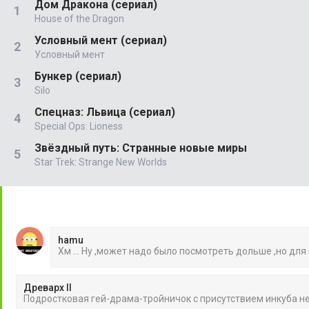
Дом Дракона (сериал)
House of the Dragon
Условный мент (сериал)
Условный мент
Бункер (сериал)
Silo
Спецназ: Львица (сериал)
Special Ops: Lioness
Звёздный путь: Странные новые миры
Star Trek: Strange New Worlds
hamu
Хм ... Ну ,может надо было посмотреть дольше ,но для
Древарх II
Подростковая гей-драма-тройничок с присутствием инкуба 