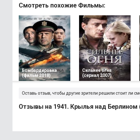
Смотреть похожие Фильмы:
Бомбардировка
Сильнее огня
(фильм 2018)
(сериал 2007)
Оставь отзыв, чтобы другие зрители решили стоит ли с
Отзывы на 1941. Крылья над Берлином 