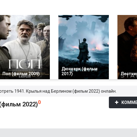
Дюнкерк (фильм
Поп (фильм 2009)
2017)
Лестниц
мотреть 1941. Крылья над Берлином (фильм 2022) онлайн.
0
КОММЕ
(фильм 2022)