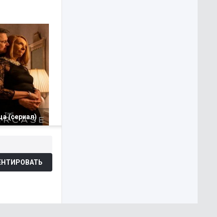
а (сериал)
НТИРОВАТЬ