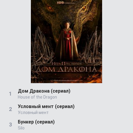
Дом Дракона (сериал)
House of the Dragon
Условный мент (сериал)
Условный мент
Бункер (сериал)
Silo