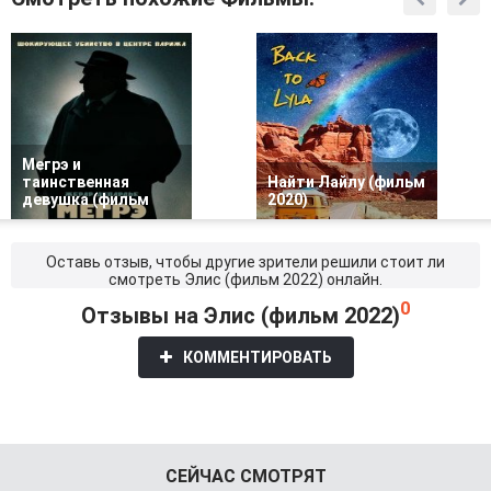
Мегрэ и
таинственная
Найти Лайлу (фильм
девушка (фильм
2020)
Оставь отзыв, чтобы другие зрители решили стоит ли
смотреть Элис (фильм 2022) онлайн.
0
Отзывы на Элис (фильм 2022)
КОММЕНТИРОВАТЬ
СЕЙЧАС СМОТРЯТ