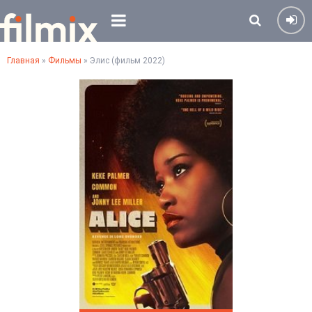
Главная
»
Фильмы
» Элис (фильм 2022)