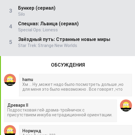
Бункер (сериал)
Silo
Спецназ: Львица (сериал)
Special Ops: Lioness
Звёздный путь: Странные новые миры
Star Trek: Strange New Worlds
ОБСУЖДЕНИЯ
hamu
Хм ... Ну ,может надо было посмотреть дольше ,но
для меня это было невозможно . Все говорят ,что
Древарх II
Подростковая гей-драма-тройничок с
присутствием инкуба нетрадиционной ориентации.
Нормунд