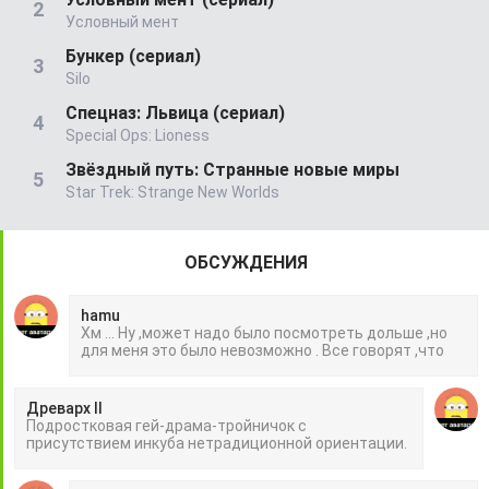
Условный мент
Бункер (сериал)
Silo
Спецназ: Львица (сериал)
Special Ops: Lioness
Звёздный путь: Странные новые миры
Star Trek: Strange New Worlds
ОБСУЖДЕНИЯ
hamu
Хм ... Ну ,может надо было посмотреть дольше ,но
для меня это было невозможно . Все говорят ,что
Древарх II
Подростковая гей-драма-тройничок с
присутствием инкуба нетрадиционной ориентации.