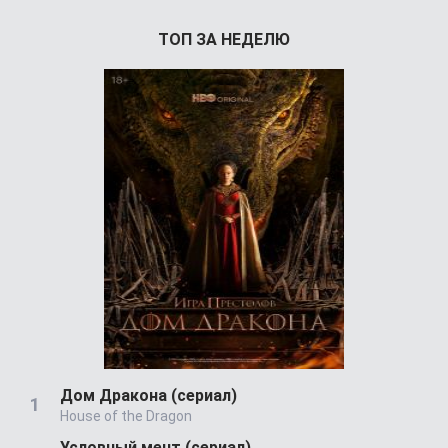
ТОП ЗА НЕДЕЛЮ
Дом Дракона (сериал)
House of the Dragon
Условный мент (сериал)