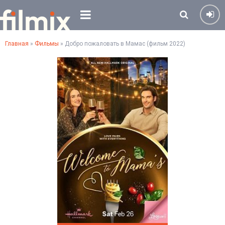
Главная
»
Фильмы
» Добро пожаловать в Мамас (фильм 2022)