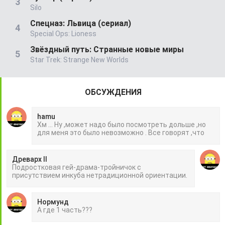
Silo
Спецназ: Львица (сериал)
Special Ops: Lioness
Звёздный путь: Странные новые миры
Star Trek: Strange New Worlds
ОБСУЖДЕНИЯ
hamu
Хм ... Ну ,может надо было посмотреть дольше ,но
для меня это было невозможно . Все говорят ,что
Древарх II
Подростковая гей-драма-тройничок с
присутствием инкуба нетрадиционной ориентации.
Нормунд
А где 1 часть???