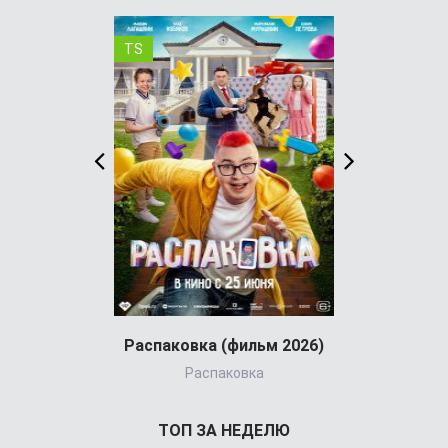
TS
+ 17 серия
Распаковка (фильм 2026)
Анатомия ч
Распаковка
Анато
ТОП ЗА НЕДЕЛЮ