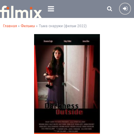
Главная
»
Фильмы
» Тьма снаружи (фильм 2022)