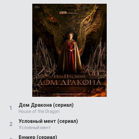
Дом Дракона (сериал)
House of the Dragon
Условный мент (сериал)
Условный мент
Бункер (сериал)