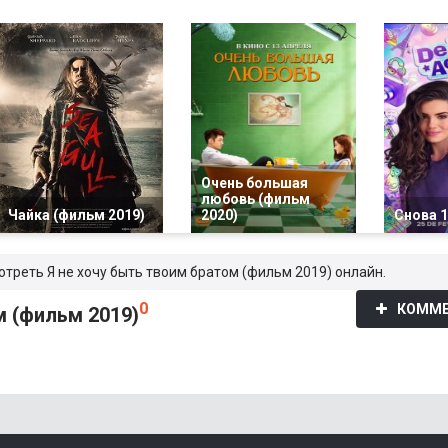
Очень большая
любовь (фильм
Чайка (фильм 2019)
2020)
Снова 1
отреть Я не хочу быть твоим братом (фильм 2019) онлайн.
0
КОММЕ
м (фильм 2019)