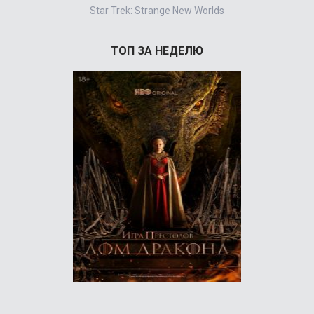
Star Trek: Strange New Worlds
ТОП ЗА НЕДЕЛЮ