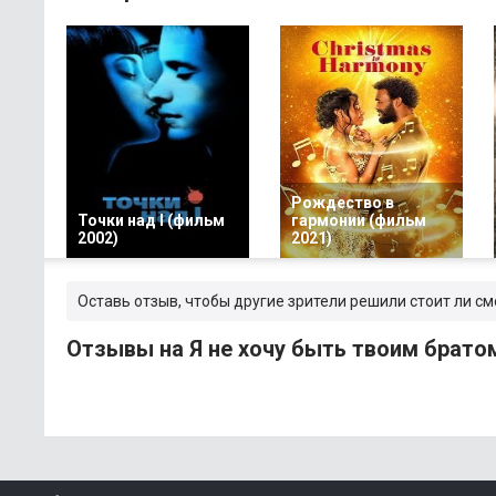
Рождество в
Точки над I (фильм
гармонии (фильм
2002)
2021)
Оставь отзыв, чтобы другие зрители решили стоит ли см
Отзывы на Я не хочу быть твоим брато