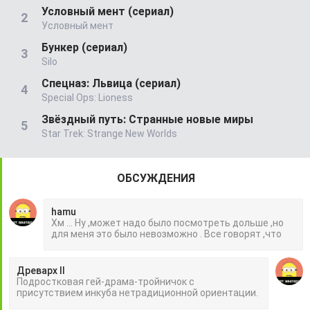
Условный мент (сериал)
Условный мент
Бункер (сериал)
Silo
Спецназ: Львица (сериал)
Special Ops: Lioness
Звёздный путь: Странные новые миры
Star Trek: Strange New Worlds
ОБСУЖДЕНИЯ
hamu
Хм ... Ну ,может надо было посмотреть дольше ,но
для меня это было невозможно . Все говорят ,что
Древарх II
Подростковая гей-драма-тройничок с
присутствием инкуба нетрадиционной ориентации.