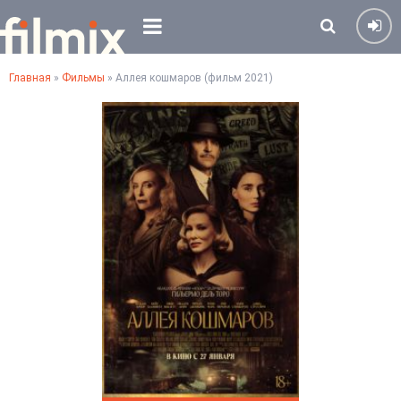
Главная
»
Фильмы
» Аллея кошмаров (фильм 2021)