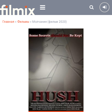
Главная
»
Фильмы
» Молчание (фильм 2020)