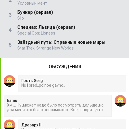
Условный мент
Бункер (сериал)
Silo
Спецназ: Львица (сериал)
Special Ops: Lioness
Звёздный путь: Странные новые миры
Star Trek: Strange New Worlds
ОБСУЖДЕНИЯ
Гость Serg
Nu i bred..polnoe gavno..
hamu
Хм ... Ну ,может надо было посмотреть дольше ,но
для меня это было невозможно . Все говорят ,что
Древарх II