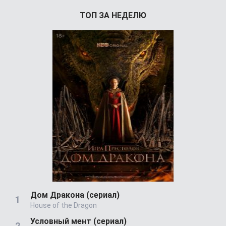
ТОП ЗА НЕДЕЛЮ
Дом Дракона (сериал)
House of the Dragon
Условный мент (сериал)