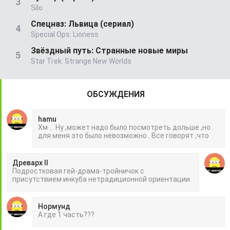
Silo
Спецназ: Львица (сериал)
Special Ops: Lioness
Звёздный путь: Странные новые миры
Star Trek: Strange New Worlds
ОБСУЖДЕНИЯ
hamu
Хм ... Ну ,может надо было посмотреть дольше ,но
для меня это было невозможно . Все говорят ,что
Древарх II
Подростковая гей-драма-тройничок с
присутствием инкуба нетрадиционной ориентации.
Нормунд
А где 1 часть???