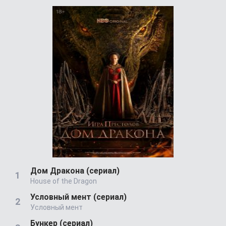
Дом Дракона (сериал)
House of the Dragon
Условный мент (сериал)
Условный мент
Бункер (сериал)