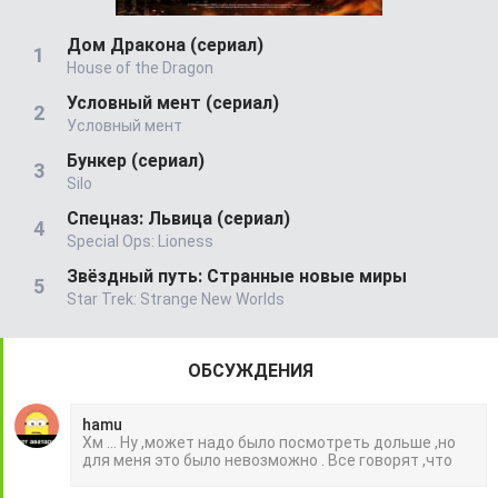
Дом Дракона (сериал)
House of the Dragon
Условный мент (сериал)
Условный мент
Бункер (сериал)
Silo
Спецназ: Львица (сериал)
Special Ops: Lioness
Звёздный путь: Странные новые миры
Star Trek: Strange New Worlds
ОБСУЖДЕНИЯ
hamu
Хм ... Ну ,может надо было посмотреть дольше ,но
для меня это было невозможно . Все говорят ,что