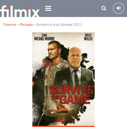
Главная
»
Фильмы
» Выжить в игре (фильм 2021)