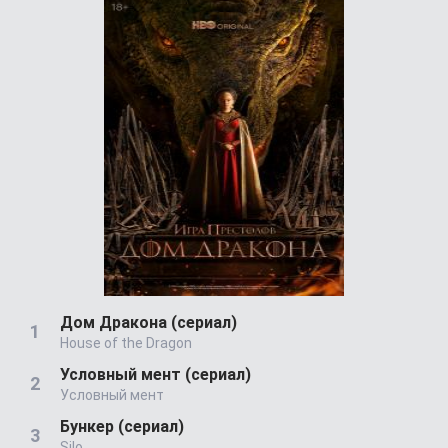
Дом Дракона (сериал)
House of the Dragon
Условный мент (сериал)
Условный мент
Бункер (сериал)
Silo