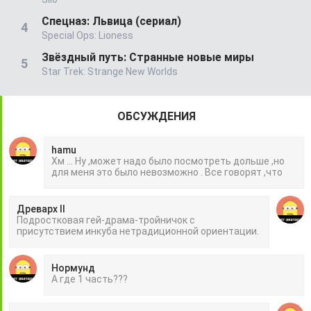
Спецназ: Львица (сериал)
Special Ops: Lioness
Звёздный путь: Странные новые миры
Star Trek: Strange New Worlds
ОБСУЖДЕНИЯ
hamu
Хм ... Ну ,может надо было посмотреть дольше ,но
для меня это было невозможно . Все говорят ,что
Древарх II
Подростковая гей-драма-тройничок с
присутствием инкуба нетрадиционной ориентации.
Нормунд
А где 1 часть???