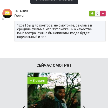
СЛАВИК
0
Гости
1xbet бы д ло контора. не смотрите, реклама в
средине фильма. что тут скажешь о качестве
кинотеатра. лучше бы написали, когда будет
нормальный и все
СЕЙЧАС СМОТРЯТ
+ 8 серия
+ 3545 сери