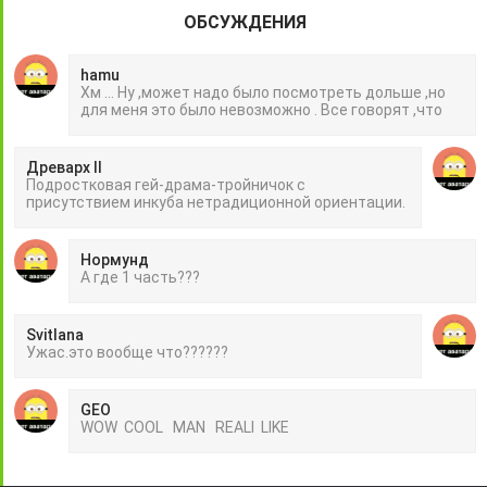
ОБСУЖДЕНИЯ
hamu
Хм ... Ну ,может надо было посмотреть дольше ,но
для меня это было невозможно . Все говорят ,что
Древарх II
Подростковая гей-драма-тройничок с
присутствием инкуба нетрадиционной ориентации.
Нормунд
А где 1 часть???
Svitlana
Ужас.это вообще что??????
GEO
WOW COOL MAN REALI LIKE