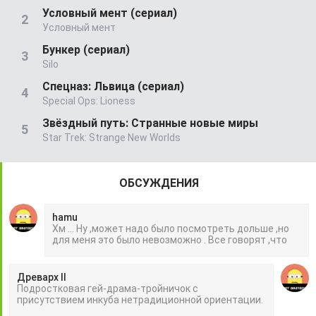
Условный мент (сериал)
Условный мент
Бункер (сериал)
Silo
Спецназ: Львица (сериал)
Special Ops: Lioness
Звёздный путь: Странные новые миры
Star Trek: Strange New Worlds
ОБСУЖДЕНИЯ
hamu
Хм ... Ну ,может надо было посмотреть дольше ,но
для меня это было невозможно . Все говорят ,что
Древарх II
Подростковая гей-драма-тройничок с
присутствием инкуба нетрадиционной ориентации.