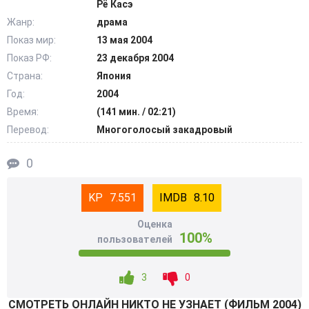
Рё Касэ
Жанр:
драма
Показ мир:
13 мая 2004
Показ РФ:
23 декабря 2004
Страна:
Япония
Год:
2004
Время:
(141 мин. / 02:21)
Перевод:
Многоголосый закадровый
0
7.551
8.10
Оценка
100%
пользователей
3
0
СМОТРEТЬ ОНЛАЙН НИКТО НЕ УЗНАЕТ (ФИЛЬМ 2004)