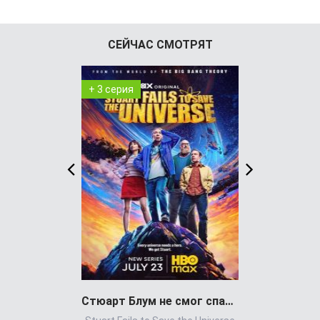
СЕЙЧАС СМОТРЯТ
+ 3 серия
+ 8 серия
Стюарт Блум не смог спасти вселенную