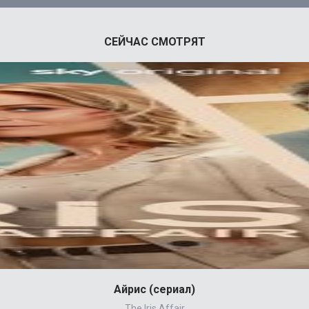
СЕЙЧАС СМОТРЯТ
Айрис (сериал)
The Iris Affair