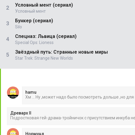
Условный мент (сериал)
Условный мент
Бункер (сериал)
Silo
Спецназ: Львица (сериал)
Special Ops: Lioness
Звёздный путь: Странные новые миры
Star Trek: Strange New Worlds
hamu
Хм ... Ну ,может надо было посмотреть дольше ,но для
Древарх II
Подростковая гей-драма-тройничок с присутствием инкуба 
Нормунд