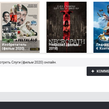
Изобретатель
Некропат (фильм
Ледник
(фильм 2020)
2018)
4: Кон
отреть Слуги (фильм 2020) онлайн.
КОММЕ