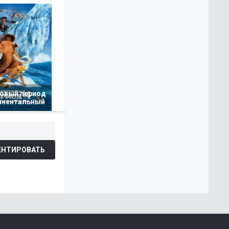
овый период
тинентальный
НТИРОВАТЬ