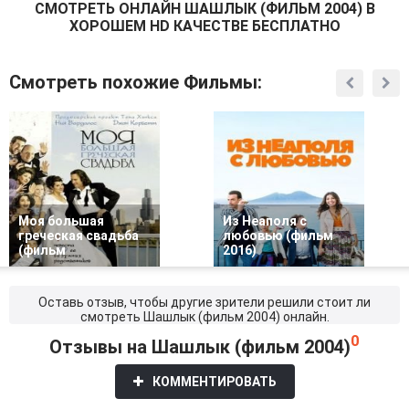
СМОТРEТЬ ОНЛАЙН ШАШЛЫК (ФИЛЬМ 2004) В
ХОРОШЕМ HD КАЧЕСТВЕ БЕСПЛАТНО
Смотреть похожие Фильмы:
Моя большая
Из Неаполя с
греческая свадьба
любовью (фильм
(фильм
2016)
Оставь отзыв, чтобы другие зрители решили стоит ли
смотреть Шашлык (фильм 2004) онлайн.
0
Отзывы на Шашлык (фильм 2004)
КОММЕНТИРОВАТЬ