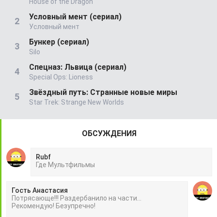
House of the Dragon
Условный мент (сериал)
Условный мент
Бункер (сериал)
Silo
Спецназ: Львица (сериал)
Special Ops: Lioness
Звёздный путь: Странные новые миры
Star Trek: Strange New Worlds
ОБСУЖДЕНИЯ
Rubf
Гдe Mультфильмы
Гость Анастасия
Потрясающе!!! Раздербанило на части...
Рекомендую! Безупречно!