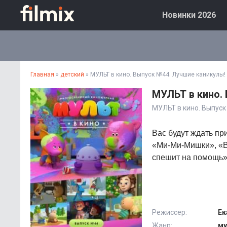
Новинки 2026
Главная
»
детский
» МУЛЬТ в кино. Выпуск №44. Лучшие каникулы! 
МУЛЬТ в кино. 
МУЛЬТ в кино. Выпуск
Вас будут ждать п
«Ми-Ми-Мишки», «В
спешит на помощь».
Режиссер:
Ек
Жанр:
му