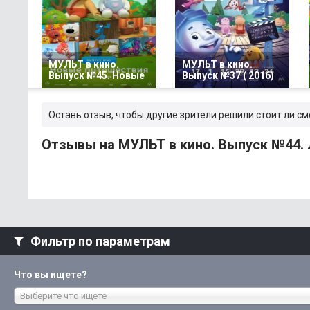
МУЛЬТ в кино.
МУЛЬТ в кино.
Выпуск №45. Новые
Выпуск №37 ( 2016)
Оставь отзыв, чтобы другие зрители решили стоит ли см
Отзывы на МУЛЬТ в кино. Выпуск №44. 
Фильтр по параметрам
Что вы ищете?
Выберите что ищете