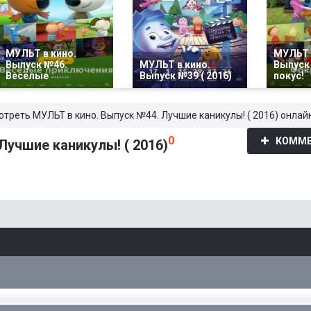
МУЛЬТ в кино.
МУЛЬТ 
Выпуск №46.
МУЛЬТ в кино.
Выпуск
Весёлые
Выпуск №39 ( 2016)
покус!
отреть МУЛЬТ в кино. Выпуск №44. Лучшие каникулы! ( 2016) онлайн
0
КОММЕ
Лучшие каникулы! ( 2016)