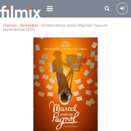
Главная
»
биография
» Великолепная жизнь Марселя Паньоля
(мультфильм 2025)