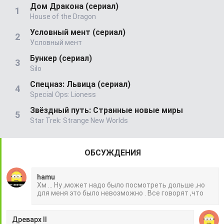
Дом Дракона (сериал)
House of the Dragon
Условный мент (сериал)
Условный мент
Бункер (сериал)
Silo
Спецназ: Львица (сериал)
Special Ops: Lioness
Звёздный путь: Странные новые миры
Star Trek: Strange New Worlds
ОБСУЖДЕНИЯ
hamu
Хм ... Ну ,может надо было посмотреть дольше ,но
для меня это было невозможно . Все говорят ,что
Древарх II