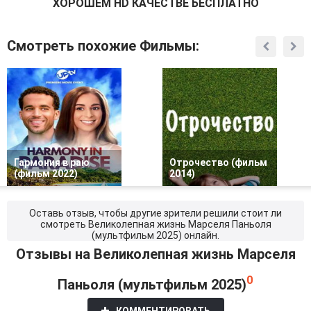
ХОРОШЕМ HD КАЧЕСТВЕ БЕСПЛАТНО
Смотреть похожие Фильмы:
Гармония в раю
Отрочество (фильм
(фильм 2022)
2014)
Оставь отзыв, чтобы другие зрители решили стоит ли
смотреть Великолепная жизнь Марселя Паньоля
(мультфильм 2025) онлайн.
Отзывы на Великолепная жизнь Марселя
0
Паньоля (мультфильм 2025)
КОММЕНТИРОВАТЬ